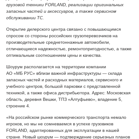
грузовой техники FORLAND, реализации оригинальных
запасных частей и аксессуаров, а также сервисном
обслуживании ТС.
Открытие дилерского центра связано с повышающимся
спросом со стороны российских грузоперевозчиков на
производительные среднетоннажные автомобили,
отличающиеся надежностью, ремонтопригодностью, а также
оптимальным соотношением цены и качества.
Шоурум располагается на территории компании
АО «МБ РУС» вблизи важной инфраструктуры — склада
запасных частей и расходных материалов, сервисного и
учебного центров, большой парковки с представленной
техникой, а также офиса дистрибьютора. Адрес: Московская
область, деревня Вешки, ТПЗ «Алтуфьево», владение 5,
строение 4.
«На российском рынке коммерческого транспорта немало
игроков, но мы не сомневаемся в успехе грузовиков
FORLAND, адаптированных для эксплуатации в нашей
стране. Новый шоурум — подтверждение серьезных планов