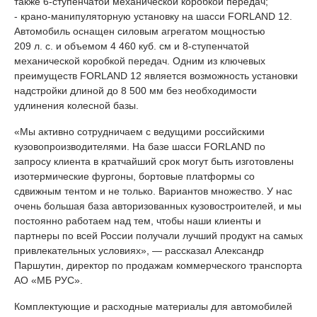
также 6-ступенчатой механической коробкой передач;
- крано-манипуляторную установку на шасси FORLAND 12.
Автомобиль оснащен силовым агрегатом мощностью
209 л. с. и объемом 4 460 куб. см и 8-ступенчатой
механической коробкой передач. Одним из ключевых
преимуществ FORLAND 12 является возможность установки
надстройки длиной до 8 500 мм без необходимости
удлинения колесной базы.
«Мы активно сотрудничаем c ведущими российскими
кузовопроизводителями. На базе шасси FORLAND по
запросу клиента в кратчайший срок могут быть изготовлены
изотермические фургоны, бортовые платформы со
сдвижным тентом и не только. Вариантов множество. У нас
очень большая база авторизованных кузовостроителей, и мы
постоянно работаем над тем, чтобы наши клиенты и
партнеры по всей России получали лучший продукт на самых
привлекательных условиях», — рассказал Александр
Паршутин, директор по продажам коммерческого транспорта
АО «МБ РУС».
Комплектующие и расходные материалы для автомобилей