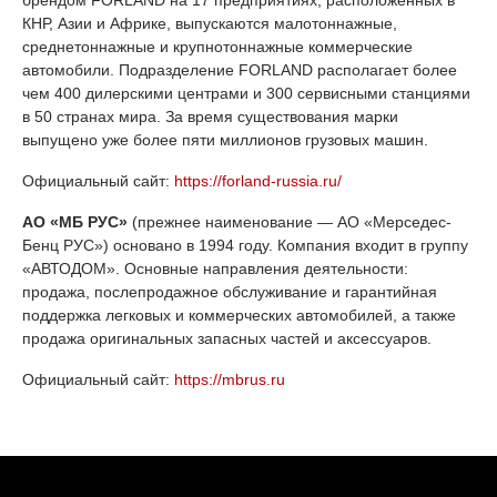
брендом FORLAND на 17 предприятиях, расположенных в
КНР, Азии и Африке, выпускаются малотоннажные,
среднетоннажные и крупнотоннажные коммерческие
автомобили. Подразделение FORLAND располагает более
чем 400 дилерскими центрами и 300 сервисными станциями
в 50 странах мира. За время существования марки
выпущено уже более пяти миллионов грузовых машин.
Официальный сайт:
https://forland-russia.ru/
АО «МБ РУС»
(прежнее наименование — AO «Мерседес-
Бенц PУC») основано в 1994 году. Компания входит в группу
«АВТОДОМ». Основные направления деятельности:
продажа, послепродажное обслуживание и гарантийная
поддержка легковых и коммерческих автомобилей, а также
продажа оригинальных запасных частей и аксессуаров.
Официальный сайт:
https://mbrus.ru