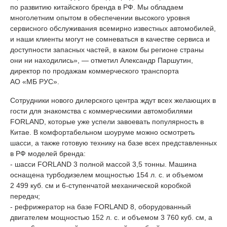
по развитию китайского бренда в РФ. Мы обладаем
многолетним опытом в обеспечении высокого уровня
сервисного обслуживания всемирно известных автомобилей,
и наши клиенты могут не сомневаться в качестве сервиса и
доступности запасных частей, в каком бы регионе страны
они ни находились», — отметил Александр Паршутин,
директор по продажам коммерческого транспорта
АО «МБ РУС».
Сотрудники нового дилерского центра ждут всех желающих в
гости для знакомства с коммерческими автомобилями
FORLAND, которые уже успели завоевать популярность в
Китае. В комфортабельном шоуруме можно осмотреть
шасси, а также готовую технику на базе всех представленных
в РФ моделей бренда:
- шасси FORLAND 3 полной массой 3,5 тонны. Машина
оснащена турбодизелем мощностью 154 л. с. и объемом
2 499 куб. см и 6-ступенчатой механической коробкой
передач;
- рефрижератор на базе FORLAND 8, оборудованный
двигателем мощностью 152 л. с. и объемом 3 760 куб. см, а