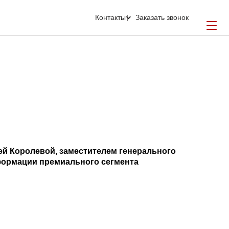
Контакты
Заказать звонок
ей Королевой, заместителем генерального
формации премиального сегмента