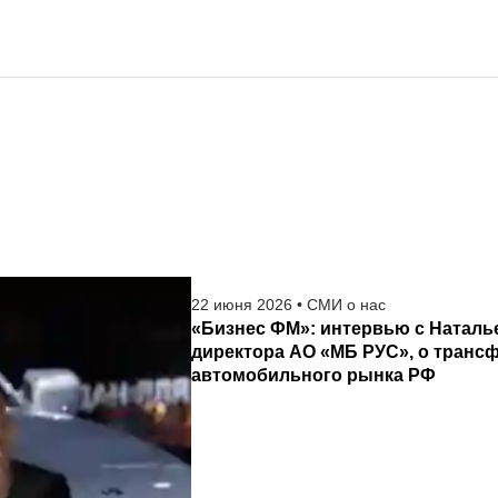
22
июня
2026
•
СМИ о нас
«Бизнес ФМ»: интервью с Наталь
директора АО «МБ РУС», о транс
автомобильного рынка РФ