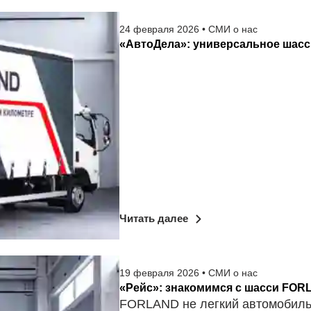
24
февраля
2026
•
СМИ о нас
«АвтоДела»: универсальное шасс
Читать далее
19
февраля
2026
•
СМИ о нас
«Рейс»: знакомимся с шасси FOR
FORLAND не легкий автомобиль 