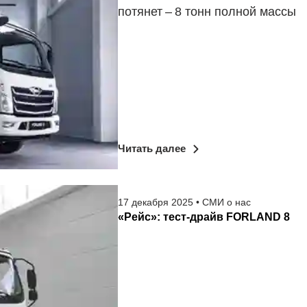
потянет – ​8 тонн полной массы
Читать далее
17
декабря
2025
•
СМИ о нас
«Рейс»: тест-драйв FORLAND 8