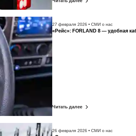
Читать далее
27
февраля
2026
•
СМИ о нас
«Рейс»: FORLAND 8 — удобная ка
Читать далее
26
февраля
2026
•
СМИ о нас