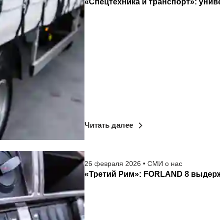
«Спецтехника и транспорт»: уни
Читать далее
26
февраля
2026
•
СМИ о нас
«Третий Рим»: FORLAND 8 выдер