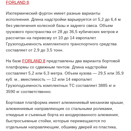
FORLAND 8
.
Изотермический фургон имеет разные варианты
исполнения. Длина надстройки варьируется от 5,2 до 6,4 м
без увеличения колесной базы и заднего свеса. Объем
грузового пространства от 28 до 36,5 кубических метров и
рассчитан на перевозку от 10 до 14 европалет.
Грузоподъемность комплектного транспортного средства
составляет от 2,9 до 3,5 тонн.
На базе
FORLAND 8
представлены два варианта бортовой
платформы со сдвижным тентом. Длина надстройки
составляет 5,2 или 6,3 метра. Объем кузова — 29,5 или 35,9
куб. м., вместимость — 12 или 14 европалет.
Грузоподъемность комплектных ТС составляет 3885 кг и
3590 кг соответственно.
Бортовая платформа имеет алюминиевый механизм крыши,
алюминиевые направляющие со стальными роликами,
откидные и съемные борта из анодированного алюминия,
быстросъемные стойки, которые перемещаются по
отдельным направляющим, обшивку дверей из пластика,