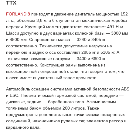
ТТХ
FORLAND 8
приводят в движение двигатель мощностью 152
л. с., объемом 3,8 л. и 6-ступенчатая механическая коробка
передач. Крутящий момент двигателя составляет 491 Н·м.
Шасси доступно в двух вариантах колесной базы — 3800 мм
и 4500 мм. Снаряженная масса — 3240 и 3405 кг
соответственно. Технически допустимые нагрузки на
переднюю и заднюю ось составляют 2885 кг и 5105 кг. А
технически возможные нагрузки — 3400 и 6600 кг
соответственно. Конструкция рамы выполнена из
высокопрочной легированной стали, что говорит о том, что
шасси имеет внушительный запас прочности.
Автомобиль оснащен системами активной безопасности ABS
и ESC. Пневматической тормозной системой, передние —
дисковые, задние — барабанного типа. Алюминиевым
топливным баком объемом 200 литров. Также
предусмотрены дополнительные точки смазки шкворневых
соединений, наконечников рулевых тяг, элементов рессор и
карданного вала.