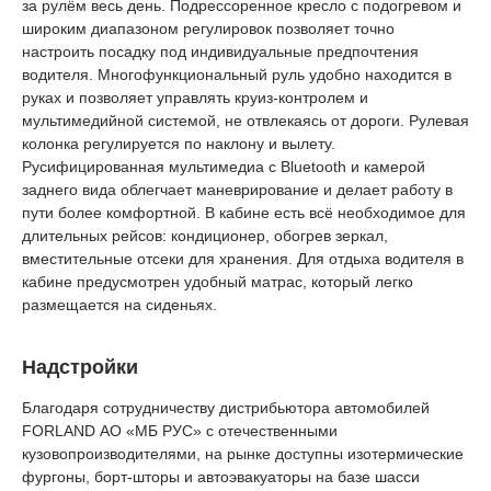
за рулём весь день. Подрессоренное кресло с подогревом и
широким диапазоном регулировок позволяет точно
настроить посадку под индивидуальные предпочтения
водителя. Многофункциональный руль удобно находится в
руках и позволяет управлять круиз‑контролем и
мультимедийной системой, не отвлекаясь от дороги. Рулевая
колонка регулируется по наклону и вылету.
Русифицированная мультимедиа с Bluetooth и камерой
заднего вида облегчает маневрирование и делает работу в
пути более комфортной. В кабине есть всё необходимое для
длительных рейсов: кондиционер, обогрев зеркал,
вместительные отсеки для хранения. Для отдыха водителя в
кабине предусмотрен удобный матрас, который легко
размещается на сиденьях.
Надстройки
Благодаря сотрудничеству дистрибьютора автомобилей
FORLAND АО «МБ РУС» с отечественными
кузовопроизводителями, на рынке доступны изотермические
фургоны, борт-шторы и автоэвакуаторы на базе шасси