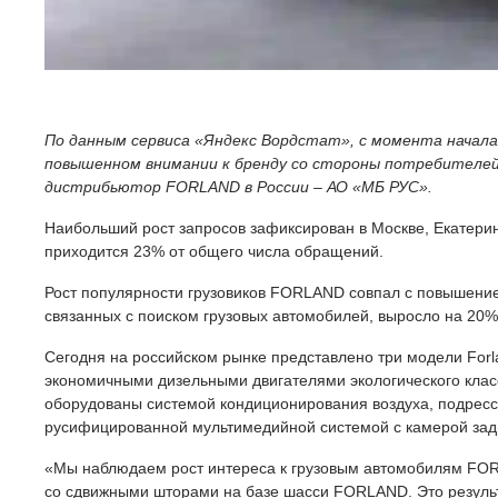
По данным сервиса «Яндекс Вордстат», с момента начала 
повышенном внимании к бренду со стороны потребителей
дистрибьютор FORLAND в России – АО «МБ РУС».
Наибольший рост запросов зафиксирован в Москве, Екатери
приходится 23% от общего числа обращений.
Рост популярности грузовиков FORLAND совпал с повышением
связанных с поиском грузовых автомобилей, выросло на 20%
Сегодня на российском рынке представлено три модели Forl
экономичными дизельными двигателями экологического клас
оборудованы системой кондиционирования воздуха, подресс
русифицированной мультимедийной системой с камерой задне
«Мы наблюдаем рост интереса к грузовым автомобилям FOR
со сдвижными шторами на базе шасси FORLAND. Это результ