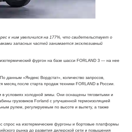
рес к ним увеличился на 177%, что свидетельствует о
авками запасных частей занимается эксклюзивный
л изотермический фургон на базе шасси FORLAND 3 — на нее
По данным «Яндекс Вордстат», количество запросов,
тя месяц после старта продаж техники FORLAND в России.
ии в условиях холодной зимы. Они оснащены тяговитыми и
бины грузовиков Forland с улучшенной термоизоляцией
ным рулем, регулируемым по высоте и вылету, а также
ос спрос на изотермические фургоны и бортовые платформы
ийского рынка до развития дилерской сети и повышения