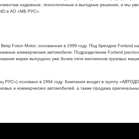
клиентам надежные, технологичные и выгодные решения, и мы ув
AND в АО «МБ РУС».
Beiqi Foton Motor, основанная в 1999 году. Под брендом Forland н
нажные коммерческие автомобили. Подразделение Forland распола
вования марки выпущено уже более пяти миллионов грузовых маши
 PУC») основано в 1994 году. Компания входит в группу «АВТОДО
овых и коммерческих автомобилей, а также продажа оригинальных