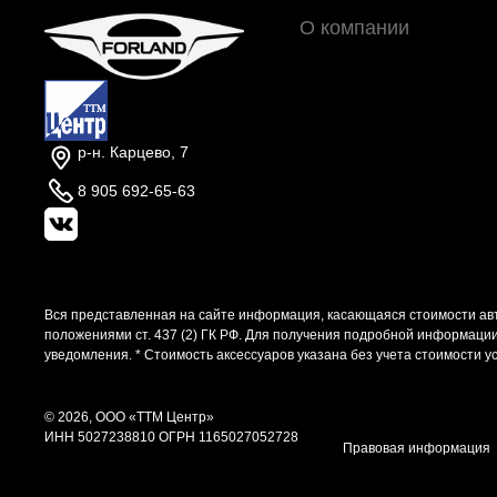
О компании
р-н. Карцево, 7
8 905 692-65-63
Вся представленная на сайте информация, касающаяся стоимости авт
положениями ст. 437 (2) ГК РФ. Для получения подробной информаци
уведомления. * Стоимость аксессуаров указана без учета стоимости у
© 2026, ООО «ТТМ Центр»
ИНН 5027238810
ОГРН 1165027052728
Правовая информация