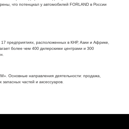
ерены, что потенциал у автомобилей FORLAND в России
а 17 предприятиях, расположенных в КНР, Азии и Африке,
гает более чем 400 дилерскими центрами и 300
н.
М». Основные направления деятельности: продажа,
 запасных частей и аксессуаров.