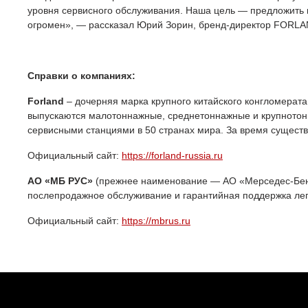
уровня сервисного обслуживания. Наша цель — предложить 
огромен», — рассказал Юрий Зорин, бренд-директор FORL
Справки о компаниях:
Forland
– дочерняя марка крупного китайского конгломерата 
выпускаются малотоннажные, среднетоннажные и крупнотон
сервисными станциями в 50 странах мира. За время сущест
Официальный сайт:
https://forland-russia.ru
АО «МБ РУС»
(прежнее наименование — AO «Мерседес-Бенц
послепродажное обслуживание и гарантийная поддержка легк
Официальный сайт:
https://mbrus.ru