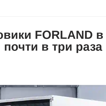
зовики FORLAND в
почти в три раза