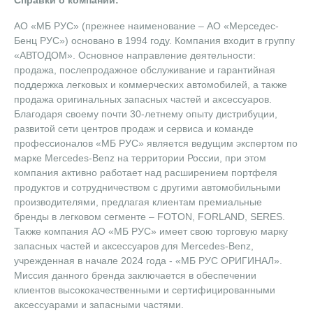
АО «МБ РУС» (прежнее наименование – AO «Мерседес-
Бенц PУC») основано в 1994 году. Компания входит в группу
«АВТОДОМ». Основное направление деятельности:
продажа, послепродажное обслуживание и гарантийная
поддержка легковых и коммерческих автомобилей, а также
продажа оригинальных запасных частей и аксессуаров.
Благодаря своему почти 30-летнему опыту дистрибуции,
развитой сети центров продаж и сервиса и команде
профессионалов «МБ РУС» является ведущим экспертом по
марке Mercedes-Benz на территории России, при этом
компания активно работает над расширением портфеля
продуктов и сотрудничеством с другими автомобильными
производителями, предлагая клиентам премиальные
бренды в легковом сегменте – FOTON, FORLAND, SERES.
Также компания АО «МБ РУС» имеет свою торговую марку
запасных частей и аксессуаров для Mercedes-Benz,
учрежденная в начале 2024 года - «МБ РУС ОРИГИНАЛ».
Миссия данного бренда заключается в обеспечении
клиентов высококачественными и сертифицированными
аксессуарами и запасными частями.