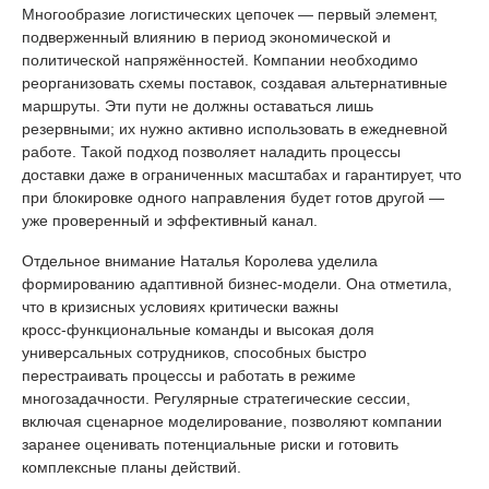
Многообразие логистических цепочек — первый элемент,
подверженный влиянию в период экономической и
политической напряжённостей. Компании необходимо
реорганизовать схемы поставок, создавая альтернативные
маршруты. Эти пути не должны оставаться лишь
резервными; их нужно активно использовать в ежедневной
работе. Такой подход позволяет наладить процессы
доставки даже в ограниченных масштабах и гарантирует, что
при блокировке одного направления будет готов другой —
уже проверенный и эффективный канал.
Отдельное внимание Наталья Королева уделила
формированию адаптивной бизнес‑модели. Она отметила,
что в кризисных условиях критически важны
кросс‑функциональные команды и высокая доля
универсальных сотрудников, способных быстро
перестраивать процессы и работать в режиме
многозадачности. Регулярные стратегические сессии,
включая сценарное моделирование, позволяют компании
заранее оценивать потенциальные риски и готовить
комплексные планы действий.