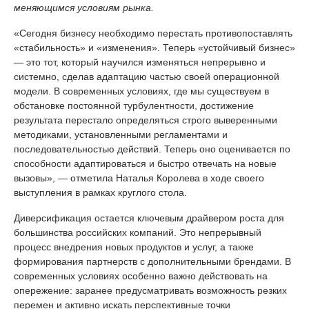
меняющимся условиям рынка.
«Сегодня бизнесу необходимо перестать противопоставлять
«стабильность» и «изменения». Теперь «устойчивый бизнес»
— это тот, который научился изменяться непрерывно и
системно, сделав адаптацию частью своей операционной
модели. В современных условиях, где мы существуем в
обстановке постоянной турбулентности, достижение
результата перестало определяться строго выверенными
методиками, установленными регламентами и
последовательностью действий. Теперь оно оценивается по
способности адаптироваться и быстро отвечать на новые
вызовы», — отметила Наталья Королева в ходе своего
выступления в рамках круглого стола.
Диверсификация остается ключевым драйвером роста для
большинства российских компаний. Это непрерывный
процесс внедрения новых продуктов и услуг, а также
формирования партнерств с дополнительными брендами. В
современных условиях особенно важно действовать на
опережение: заранее предусматривать возможность резких
перемен и активно искать перспективные точки